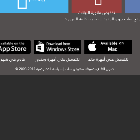
تخفيض فاتورة البيانات
ي سات تيربو الجديد
|
نسيت كلمة المرور ؟
للتحميل على أجهزة ماك
للتحميل على أجهزة ويندوز
قادم في شهر 
© 2003-2014 حقوق الطبع محفوظة سعودي سات | سياسة الخصوصية