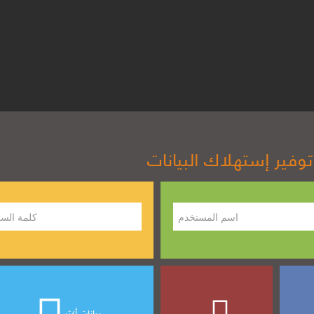
فير إستهلاك البيانات
بيانات أكثر