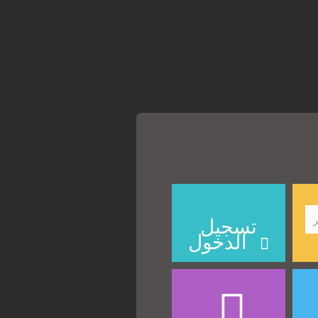
تسجيل
الدخول